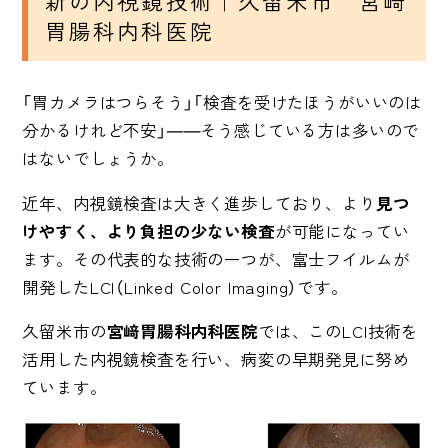
新の内視鏡技術｜久留米市 宮﨑
胃腸科内科医院
「胃カメラはつらそう」「検査を受けたほうがいいのは
分かるけれど不安」――そう感じている方は多いので
はないでしょうか。
近年、内視鏡検査は大きく進歩しており、より
見つ
けやすく、より負担の少ない検査
が可能になってい
ます。その代表的な技術の一つが、
富士フイルム
が
開発したLCI（Linked Color Imaging）です。
久留米市の
宮﨑胃腸科内科医院
では、このLCI技術を
活用した内視鏡検査を行い、病変の早期発見に努め
ています。