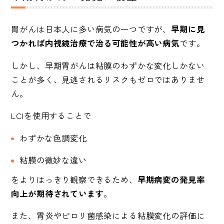
胃がんは日本人に多い病気の一つですが、
早期に見
つかれば内視鏡治療で治る可能性が高い病気
です。
しかし、早期胃がんは粘膜のわずかな変化しかない
ことが多く、見逃されるリスクもゼロではありませ
ん。
LCIを使用することで
わずかな色調変化
粘膜の微妙な違い
をよりはっきり観察できるため、
早期病変の発見率
向上が期待されています
。
また、胃炎やピロリ菌感染による粘膜変化の評価に