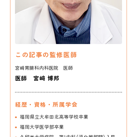
この記事の監修医師
宮﨑胃腸科内科医院 医師
医師 宮﨑 博邦
経歴・資格・所属学会
福岡県立大牟田北高等学校卒業
福岡大学医学部卒業
久留米大学病院 第1内科（消化器部門）入局