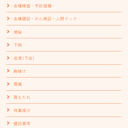
各種検査・予防接種
各種健診・がん検診・人間ドック
便秘
下痢
血便（下血）
胸焼け
胃痛
胃もたれ
体重減少
健診異常