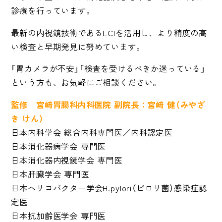
診療を行っています。
最新の内視鏡技術であるLCIを活用し、より精度の高
い検査と早期発見に努めています。
「胃カメラが不安」「検査を受けるべきか迷っている」
という方も、お気軽にご相談ください。
監修 宮﨑胃腸科内科医院 副院長：宮﨑 健（みやざ
き けん）
日本内科学会 総合内科専門医／内科認定医
日本消化器病学会 専門医
日本消化器内視鏡学会 専門医
日本肝臓学会 専門医
日本
ヘリコバクター学会
H.pylori（ピロリ菌）感染症認
定医
日本抗加齢医学会 専門医