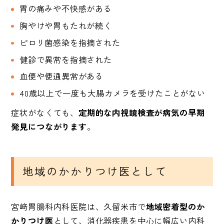
胃の痛みや不快感がある
胸やけや胃もたれが続く
ピロリ菌感染を指摘された
健診で異常を指摘された
血便や便通異常がある
40歳以上で一度も大腸カメラを受けたことがない
症状がなくても、
定期的な内視鏡検査が病気の早期
発見につながります
。
地域のかかりつけ医として
宮﨑胃腸科内科医院は、久留米市で
地域密着型のか
かりつけ医
として、消化器疾患を中心に幅広い内科