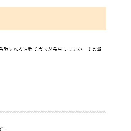
発酵される過程でガスが発生しますが、その量
す。