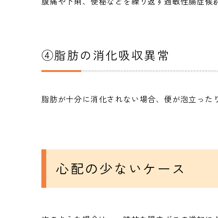
腹痛や下痢、便秘などを繰り返す過敏性腸症候群
④脂肪の消化吸収異常
脂肪が十分に消化されない場合、便が泡立った
心配の少ないケース