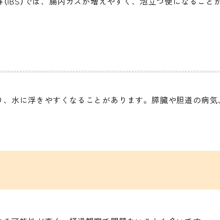
（IBS）では、腸内ガスが増えやすく、泡立つ便になること
り、水に浮きやすくなることがあります。膵臓や胆道の病気