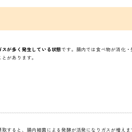
ガスが多く発生している状態
です。腸内では食べ物が消化・
ことがあります。
摂取すると、腸内細菌による発酵が活発になりガスが増えま