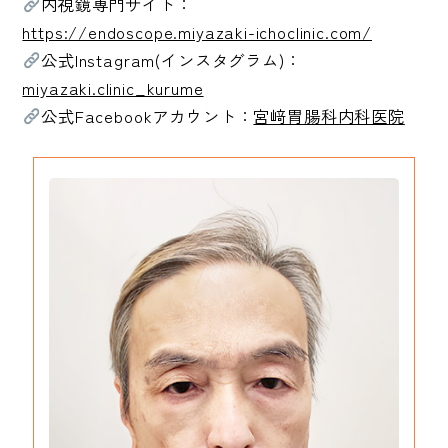
内視鏡専門サイト：
https://endoscope.miyazaki-ichoclinic.com/
公式Instagram(インスタグラム)：
miyazaki.clinic_kurume
公式Facebookアカウント：
宮﨑胃腸科内科医院