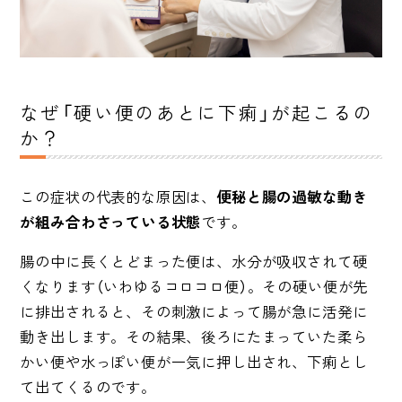
なぜ「硬い便のあとに下痢」が起こるの
か？
この症状の代表的な原因は、
便秘と腸の過敏な動き
が組み合わさっている状態
です。
腸の中に長くとどまった便は、水分が吸収されて硬
くなります（いわゆるコロコロ便）。その硬い便が先
に排出されると、その刺激によって腸が急に活発に
動き出します。その結果、後ろにたまっていた柔ら
かい便や水っぽい便が一気に押し出され、下痢とし
て出てくるのです。