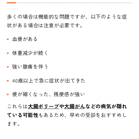
多くの場合は機能的な問題ですが、以下のような症
状がある場合は注意が必要です。
血便がある
体重減少が続く
強い腹痛を伴う
40歳以上で急に症状が出てきた
便が細くなった、残便感が強い
これらは
大腸ポリープ
や
大腸がん
などの病気が隠れ
ている可能性
もあるため、早めの受診をおすすめし
ます。