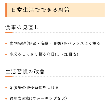
日常生活でできる対策
食事の見直し
食物繊維（野菜・海藻・豆類）をバランスよく摂る
水分をしっかり摂る（1日1.5〜2L目安）
生活習慣の改善
朝食後の排便習慣をつける
適度な運動（ウォーキングなど）