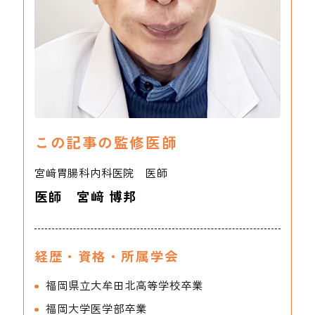
この記事の監修医師
宮﨑胃腸科内科医院 医師
医師 宮﨑 博邦
経歴・資格・所属学会
福岡県立大牟田北高等学校卒業
福岡大学医学部卒業