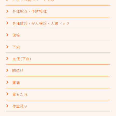
各種検査・予防接種
各種健診・がん検診・人間ドック
便秘
下痢
血便（下血）
胸焼け
胃痛
胃もたれ
体重減少