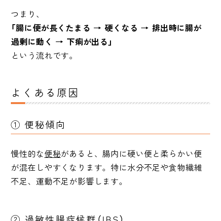
つまり、
「腸に便が長くたまる → 硬くなる → 排出時に腸が
過剰に動く → 下痢が出る」
という流れです。
よくある原因
① 便秘傾向
慢性的な
便秘
があると、腸内に硬い便と柔らかい便
が混在しやすくなります。特に水分不足や食物繊維
不足、運動不足が影響します。
②
過敏性腸症候群（IBS）