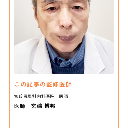
この記事の監修医師
宮﨑胃腸科内科医院 医師
医師 宮﨑 博邦