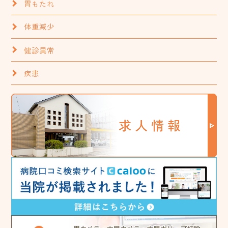
胃もたれ
体重減少
健診異常
疾患