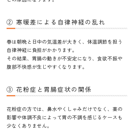
② 寒暖差による自律神経の乱れ
春は朝晩と日中の気温差が大きく、体温調節を担う
自律神経に負担がかかります。
その結果、胃腸の動きが不安定になり、食欲不振や
腹部不快感が生じやすくなります。
③ 花粉症と胃腸症状の関係
花粉症の方では、鼻水やくしゃみだけでなく、薬の
影響や体調不良によって胃の不調を感じるケースも
少なくありません。