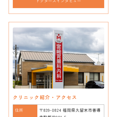
ドクターズインタビュー
クリニック紹介・アクセス
住所
〒839-0824 福岡県久留米市善導
寺町飯田901-5