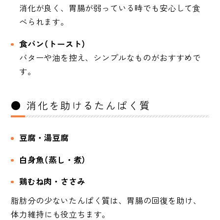
消化が良く、胃腸が弱っている時でも安心して食
べられます。
食パン（トースト）
バターや油を控え、シンプルなものがおすすめで
す。
● 消化を助けるたんぱく質
豆腐・湯豆腐
白身魚（蒸し・煮）
鶏むね肉・ささみ
脂肪分の少ないたんぱく質は、胃腸の回復を助け、
体力維持にも役立ちます。