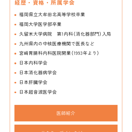
経歴・資格・所属学会
福岡県立大牟田北高等学校卒業
福岡大学医学部卒業
久留米大学病院 第1内科（消化器部門）入局
九州県内の中核医療機関で医長など
宮﨑胃腸科内科医院開業（1993年より）
日本内科学会
日本消化器病学会
日本肝臓学会
日本超音波医学会
医師紹介