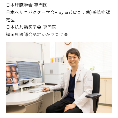
日本肝臓学会 専門医
日本
ヘリコバクター学会
H.pylori（ピロリ菌）感染症認
定医
日本抗加齢医学会 専門医
福岡県医師会認定かかりつけ医