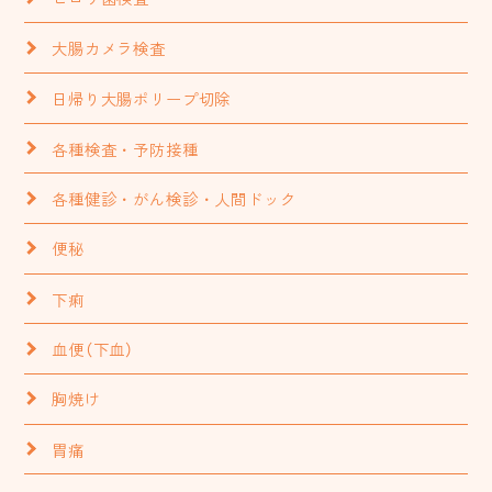
大腸カメラ検査
日帰り大腸ポリープ切除
各種検査・予防接種
各種健診・がん検診・人間ドック
便秘
下痢
血便（下血）
胸焼け
胃痛