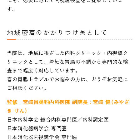
にも、必要に応じて内視鏡検査をご提案していま
す。
地域密着のかかりつけ医として
当院は、地域に根ざした内科クリニック・内視鏡ク
リニックとして、些細な胃腸の不調から専門的な検
査まで幅広く対応しています。
春の胃腸トラブルでお悩みの方は、どうぞお気軽に
ご相談ください。
監修 宮﨑胃腸科内科医院 副院長：宮﨑 健（みやざ
き けん）
日本内科学会 総合内科専門医／内科認定医
日本消化器病学会 専門医
日本消化器内視鏡学会 専門医