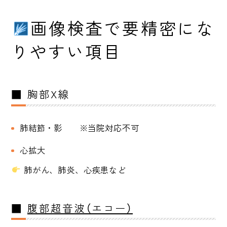
画像検査で要精密にな
りやすい項目
■ 胸部X線
肺結節・影 ※当院対応不可
心拡大
肺がん、肺炎、心疾患など
■
腹部超音波（エコー）