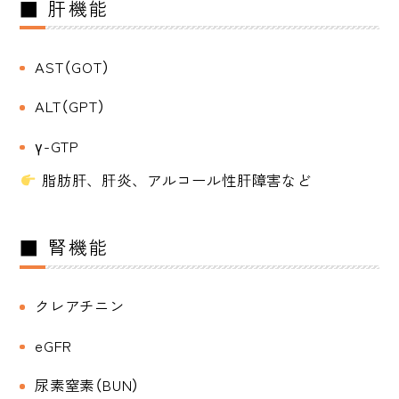
■ 肝機能
AST（GOT）
ALT（GPT）
γ-GTP
脂肪肝、肝炎、アルコール性肝障害など
■ 腎機能
クレアチニン
eGFR
尿素窒素（BUN）