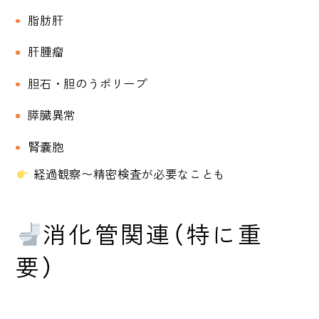
脂肪肝
肝腫瘤
胆石・胆のうポリープ
膵臓異常
腎嚢胞
経過観察〜精密検査が必要なことも
消化管関連（特に重
要）