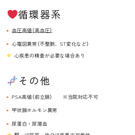
循環器系
血圧高値（高血圧）
心電図異常（不整脈、ST変化など）
心疾患の精査が必要な場合あり
その他
PSA高値（前立腺） ※当院対応不可
甲状腺ホルモン異常
尿蛋白・尿潜血