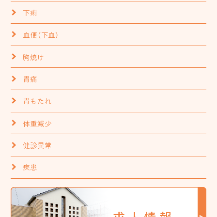
下痢
血便（下血）
胸焼け
胃痛
胃もたれ
体重減少
健診異常
疾患