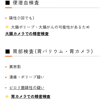
■ 便潜血検査
陽性（1回でも）
大腸ポリープ・大腸がんの可能性があるため
大腸カメラでの精密検査
■ 胃部検査（胃バリウム・胃カメラ）
異常影
潰瘍・ポリープ疑い
ピロリ菌陽性の疑い
胃カメラでの精密検査