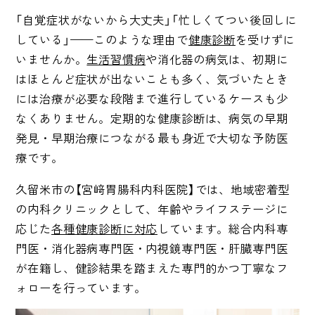
「自覚症状がないから大丈夫」「忙しくてつい後回しに
している」——このような理由で
健康診断
を受けずに
いませんか。
生活習慣病
や消化器の病気は、初期に
はほとんど症状が出ないことも多く、気づいたとき
には治療が必要な段階まで進行しているケースも少
なくありません。定期的な健康診断は、病気の早期
発見・早期治療につながる最も身近で大切な予防医
療です。
久留米市の【宮﨑胃腸科内科医院】では、地域密着型
の内科クリニックとして、年齢やライフステージに
応じた
各種健康診断に対応
しています。総合内科専
門医・消化器病専門医・内視鏡専門医・肝臓専門医
が在籍し、健診結果を踏まえた専門的かつ丁寧なフ
ォローを行っています。