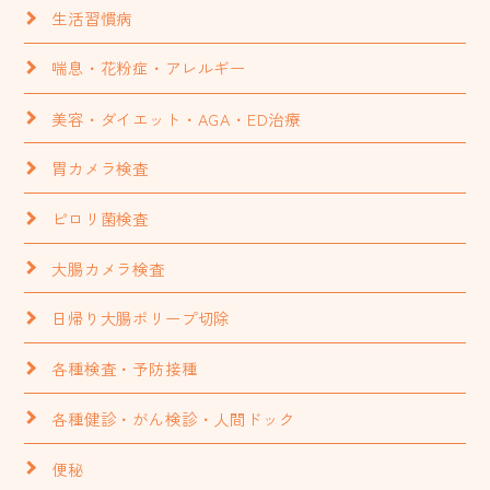
生活習慣病
喘息・花粉症・アレルギー
美容・ダイエット・AGA・ED治療
胃カメラ検査
ピロリ菌検査
大腸カメラ検査
日帰り大腸ポリープ切除
各種検査・予防接種
各種健診・がん検診・人間ドック
便秘