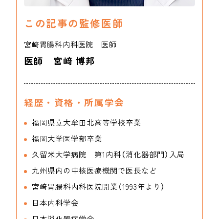
この記事の監修医師
宮﨑胃腸科内科医院 医師
医師 宮﨑 博邦
経歴・資格・所属学会
福岡県立大牟田北高等学校卒業
福岡大学医学部卒業
久留米大学病院 第1内科（消化器部門）入局
九州県内の中核医療機関で医長など
宮﨑胃腸科内科医院開業（1993年より）
日本内科学会
日本消化器病学会