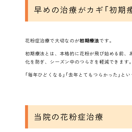
早めの治療がカギ「初期
花粉症治療で大切なのが
初期療法
です。
初期療法とは、本格的に花粉が飛び始める前、
化を防ぎ、シーズン中のつらさを軽減できます
「毎年ひどくなる」「去年とてもつらかった」と
当院の花粉症治療