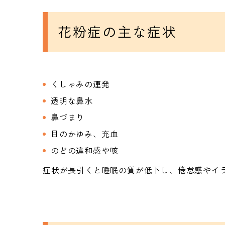
花粉症の主な症状
くしゃみの連発
透明な鼻水
鼻づまり
目のかゆみ、充血
のどの違和感や咳
症状が長引くと睡眠の質が低下し、倦怠感やイ