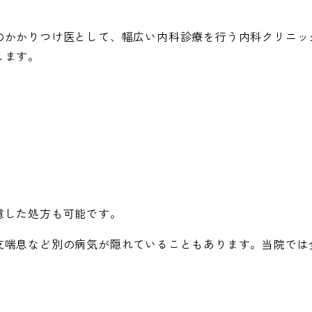
のかかりつけ医として、幅広い内科診療を行う内科クリニッ
します。
慮した処方も可能です。
支喘息など別の病気が隠れていることもあります。当院では