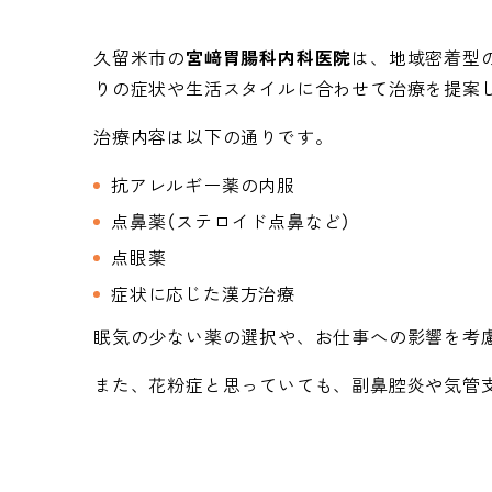
久留米市の
宮﨑胃腸科内科医院
は、地域密着型
りの症状や生活スタイルに合わせて治療を提案
治療内容は以下の通りです。
抗アレルギー薬の内服
点鼻薬（ステロイド点鼻など）
点眼薬
症状に応じた漢方治療
眠気の少ない薬の選択や、お仕事への影響を考
また、花粉症と思っていても、副鼻腔炎や気管