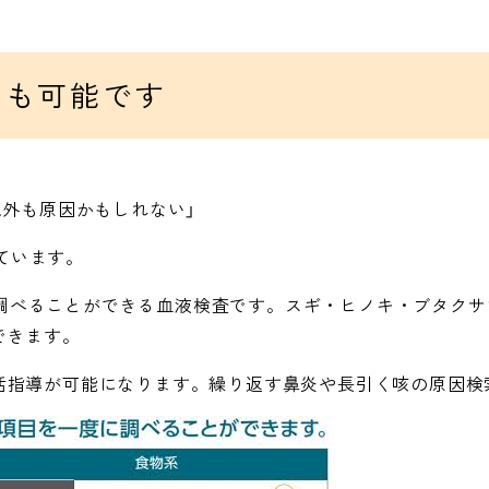
9）も可能です
以外も原因かもしれない」
っています。
ゲンを調べることができる血液検査です。スギ・ヒノキ・ブタク
できます。
活指導が可能になります。繰り返す鼻炎や長引く咳の原因検