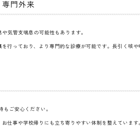
る専門外来
息や気管支喘息の可能性もあります。
来
を行っており、より専門的な診療が可能です。長引く咳や
な時もご安心ください。
。お仕事や学校帰りにも立ち寄りやすい体制を整えています