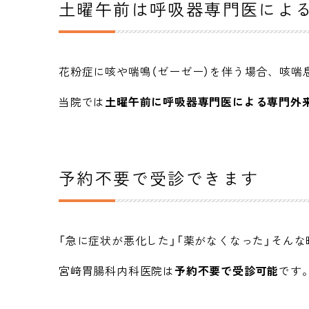
土曜午前は呼吸器専門医によ
花粉症に咳や喘鳴（ゼーゼー）を伴う場合、咳喘
当院では
土曜午前に呼吸器専門医による専門外
予約不要で受診できます
「急に症状が悪化した」「薬がなくなった」そん
宮﨑胃腸科内科医院は
予約不要で受診可能
です