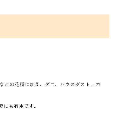
サなどの花粉に加え、ダニ、ハウスダスト、カ
索にも有用です。