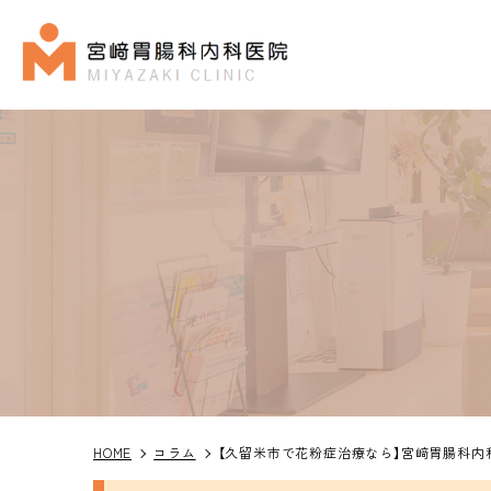
ドクタ
HOME
コラム
【久留米市で花粉症治療なら】宮﨑胃腸科