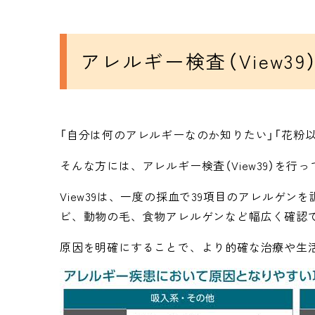
アレルギー検査（View3
「自分は何のアレルギーなのか知りたい」「花粉
そんな方には、アレルギー検査（View39）を行
View39は、一度の採血で39項目のアレル
ビ、動物の毛、食物アレルゲンなど幅広く確認
原因を明確にすることで、より的確な治療や生