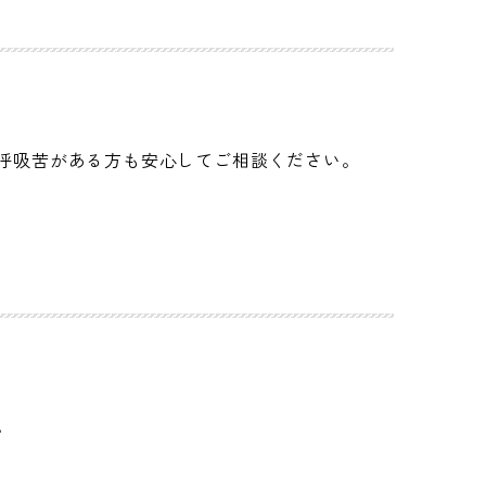
呼吸苦がある方も安心してご相談ください。
。